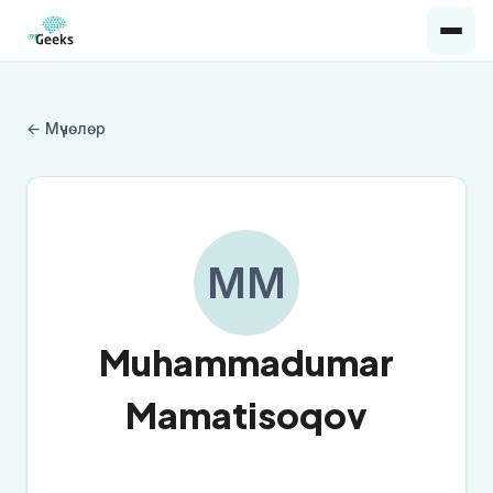
← Мүчөлөр
MM
Muhammadumar
Mamatisoqov