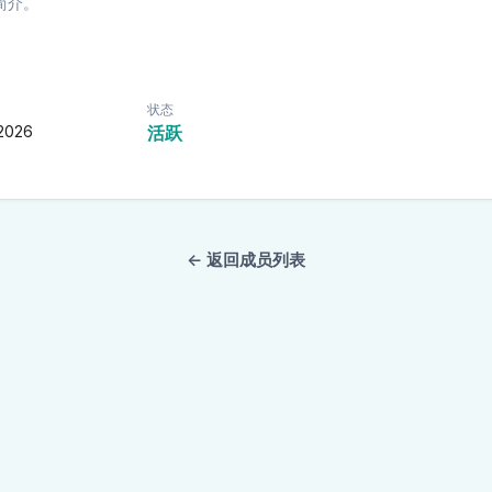
简介。
状态
 2026
活跃
← 返回成员列表