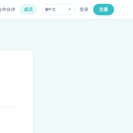
合作伙伴
成员
登录
注册
🌐
中文
▼