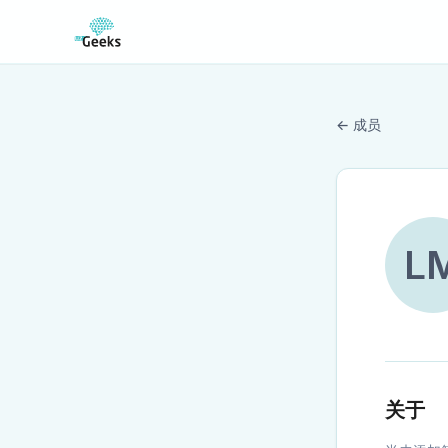
← 成员
L
关于