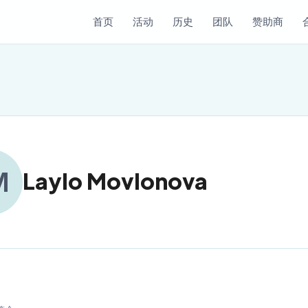
首页
活动
历史
团队
赞助商
M
Laylo Movlonova