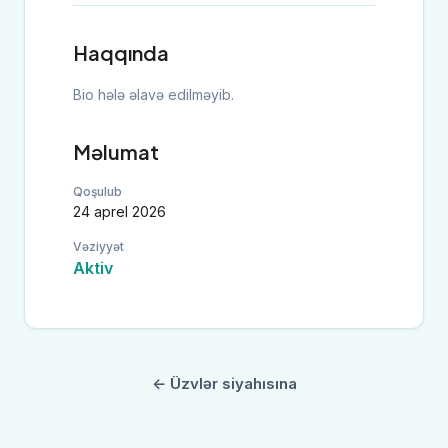
Haqqında
Bio hələ əlavə edilməyib.
Məlumat
Qoşulub
24 aprel 2026
Vəziyyət
Aktiv
← Üzvlər siyahısına