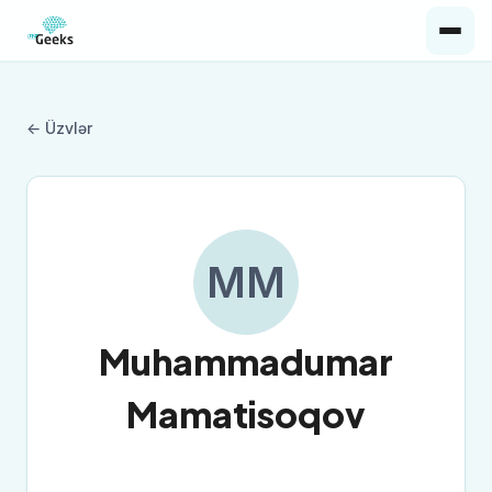
← Üzvlər
MM
Muhammadumar
Mamatisoqov