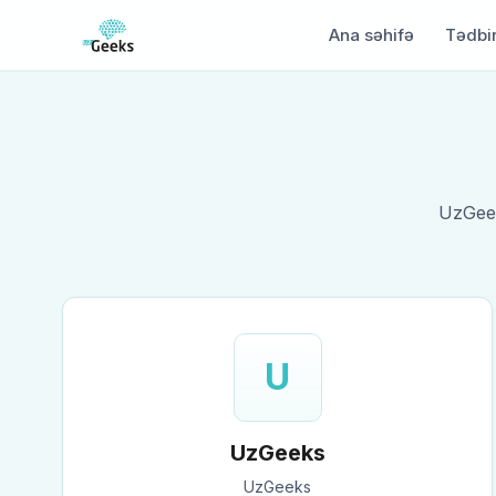
Ana səhifə
Tədbir
UzGeek
U
UzGeeks
UzGeeks