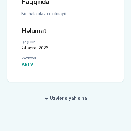
Haqqında
Bio hələ əlavə edilməyib.
Məlumat
Qoşulub
24 aprel 2026
Vəziyyət
Aktiv
← Üzvlər siyahısına