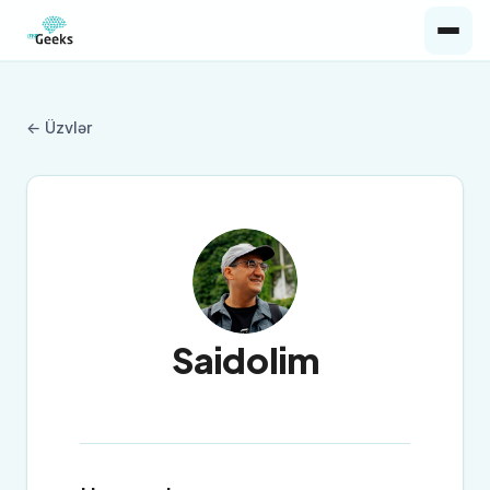
← Üzvlər
Saidolim