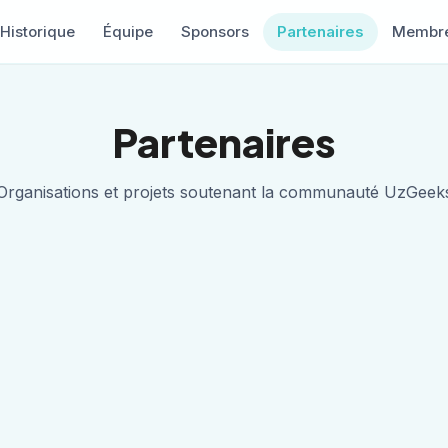
Historique
Équipe
Sponsors
Partenaires
Membr
Partenaires
Organisations et projets soutenant la communauté UzGeek