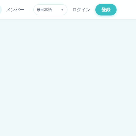
メンバー
ログイン
登録
🌐
日本語
▼
ト