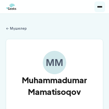
← Мүшелер
MM
Muhammadumar
Mamatisoqov