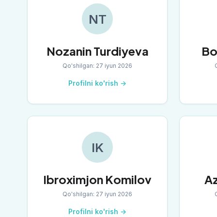
NT
Nozanin Turdiyeva
Bo
Qo'shilgan
:
27 iyun 2026
Profilni ko'rish →
IK
Ibroximjon Komilov
Az
Qo'shilgan
:
27 iyun 2026
Profilni ko'rish →