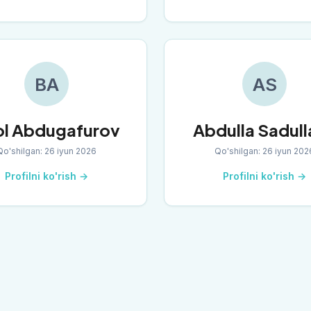
BA
AS
ol Abdugafurov
Abdulla Sadull
Qo'shilgan
:
26 iyun 2026
Qo'shilgan
:
26 iyun 202
Profilni ko'rish →
Profilni ko'rish →