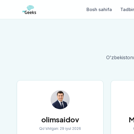
Bosh sahifa
Tadbir
O'zbekiston
olimsaidov
M
Qo'shilgan
:
29 iyul 2026