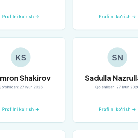
Profilni ko'rish →
Profilni ko'rish →
KS
SN
mron Shakirov
Sadulla Nazrul
Qo'shilgan
:
27 iyun 2026
Qo'shilgan
:
27 iyun 202
Profilni ko'rish →
Profilni ko'rish →