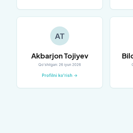
AT
Akbarjon Tojiyev
Bil
Qo'shilgan
:
26 iyun 2026
Profilni ko'rish →