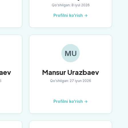
Qo'shilgan
:
8 iyul 2026
Profilni ko'rish →
MU
laev
Mansur Urazbaev
6
Qo'shilgan
:
27 iyun 2026
Profilni ko'rish →