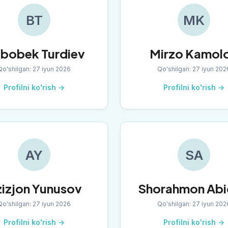
BT
MK
bobek Turdiev
Mirzo Kamol
Qo'shilgan
:
27 iyun 2026
Qo'shilgan
:
27 iyun 202
Profilni ko'rish →
Profilni ko'rish →
AY
SA
izjon Yunusov
Shorahmon Ab
Qo'shilgan
:
27 iyun 2026
Qo'shilgan
:
27 iyun 202
Profilni ko'rish →
Profilni ko'rish →