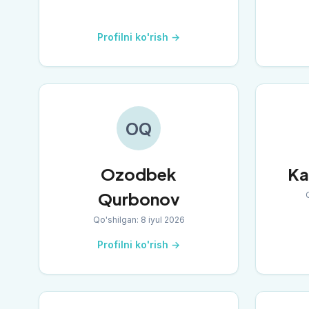
Profilni ko'rish →
OQ
Ozodbek
Ka
Qurbonov
Qo'shilgan
:
8 iyul 2026
Profilni ko'rish →