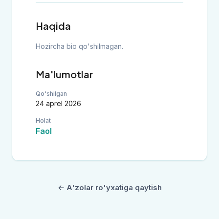
Haqida
Hozircha bio qo'shilmagan.
Ma'lumotlar
Qo'shilgan
24 aprel 2026
Holat
Faol
← A'zolar ro'yxatiga qaytish