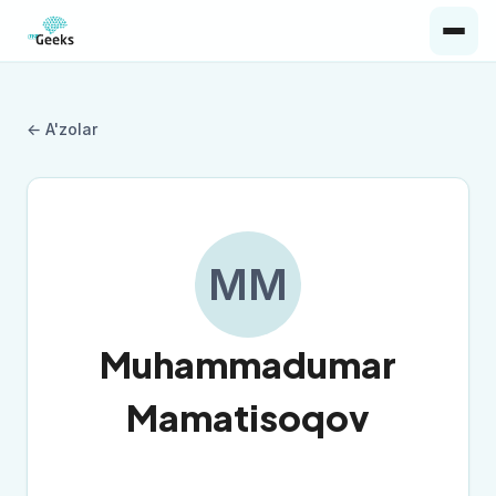
← A'zolar
MM
Muhammadumar
Mamatisoqov